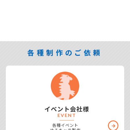
2024年12月23日
予定数量に達した為、2024年の限定ショップの受
付を終了しました。 多くのお問い合わせ、ご注文
ありがとうございました。
各種制作のご依頼
イベント会社様
2024年11月25日
EVENT
期間限定ショップの受付を開始しました。 数量限
定の為 予定数量到達次第、予告なく終了とさせて
各種イベント