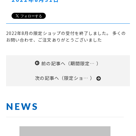
2022年8月の限定ショップの受付を終了しました。 多くの
お問い合わせ、ご注文ありがとうございました
前の記事へ（
期間限定シ
）
ョップの受
次の記事へ（
限定ショッ
付を開始し
）
プ8月分の
ました
一時延長に
ついて
NEWS